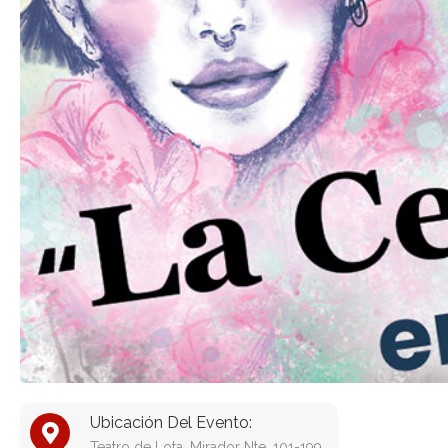
Ubicación Del Evento:
Teatro de Lota, Mirador Nte. 101-199,