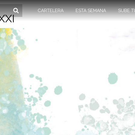
CARTELERA
ESTA SEMANA
SUBE T
XXI