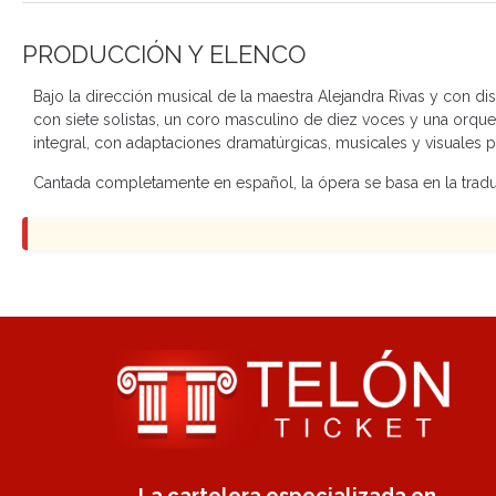
PRODUCCIÓN Y ELENCO
Bajo la dirección musical de la maestra Alejandra Rivas y con d
con siete solistas, un coro masculino de diez voces y una orq
integral, con adaptaciones dramatúrgicas, musicales y visuales 
Cantada completamente en español, la ópera se basa en la tradu
La cartelera especializada en