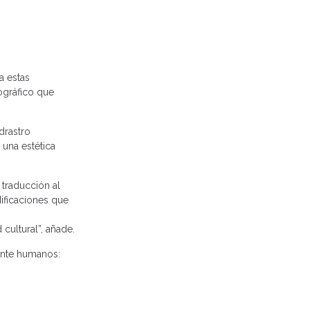
a estas
ográfico que
drastro
 una estética
 traducción al
ificaciones que
cultural”, añade.
mente humanos: