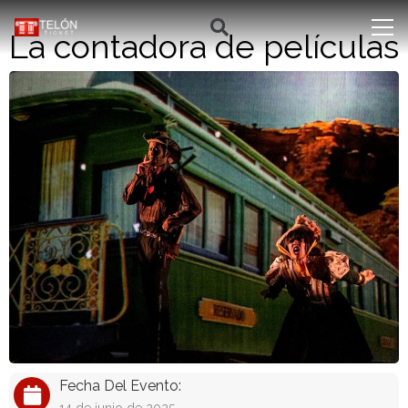
La contadora de películas
Fecha Del Evento: