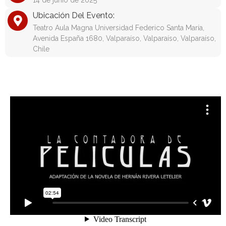
14 de junio de 2025
Ubicación Del Evento:
Teatro Aula Magna Universidad Federico Santa María,
Avenida España 1680, Valparaíso, Valparaíso, Valparaíso,
Chile