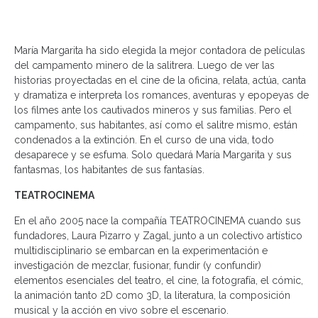
María Margarita ha sido elegida la mejor contadora de películas
del campamento minero de la salitrera. Luego de ver las
historias proyectadas en el cine de la oficina, relata, actúa, canta
y dramatiza e interpreta los romances, aventuras y epopeyas de
los filmes ante los cautivados mineros y sus familias. Pero el
campamento, sus habitantes, así como el salitre mismo, están
condenados a la extinción. En el curso de una vida, todo
desaparece y se esfuma. Solo quedará María Margarita y sus
fantasmas, los habitantes de sus fantasías.
TEATROCINEMA
En el año 2005 nace la compañía TEATROCINEMA cuando sus
fundadores, Laura Pizarro y Zagal, junto a un colectivo artístico
multidisciplinario se embarcan en la experimentación e
investigación de mezclar, fusionar, fundir (y confundir)
elementos esenciales del teatro, el cine, la fotografía, el cómic,
la animación tanto 2D como 3D, la literatura, la composición
musical y la acción en vivo sobre el escenario.