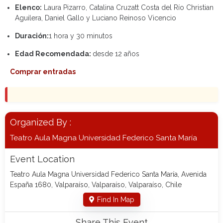
Elenco:
Laura Pizarro, Catalina Cruzatt Costa del Río Christian
Aguilera, Daniel Gallo y Luciano Reinoso Vicencio
Duración:
1 hora y 30 minutos
Edad Recomendada:
desde 12 años
Comprar entradas
Organized By :
Teatro Aula Magna Universidad Federico Santa María
Event Location
Teatro Aula Magna Universidad Federico Santa María, Avenida
España 1680, Valparaíso, Valparaíso, Valparaíso, Chile
Find In Map
Share This Event