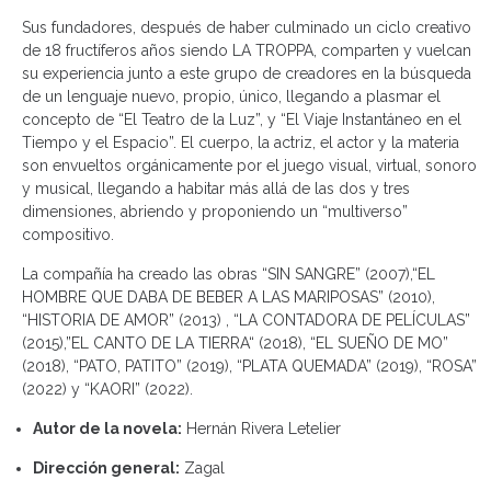
Sus fundadores, después de haber culminado un ciclo creativo
de 18 fructíferos años siendo LA TROPPA, comparten y vuelcan
su experiencia junto a este grupo de creadores en la búsqueda
de un lenguaje nuevo, propio, único, llegando a plasmar el
concepto de “El Teatro de la Luz”, y “El Viaje Instantáneo en el
Tiempo y el Espacio”. El cuerpo, la actriz, el actor y la materia
son envueltos orgánicamente por el juego visual, virtual, sonoro
y musical, llegando a habitar más allá de las dos y tres
dimensiones, abriendo y proponiendo un “multiverso”
compositivo.
La compañía ha creado las obras “SIN SANGRE” (2007),“EL
HOMBRE QUE DABA DE BEBER A LAS MARIPOSAS” (2010),
“HISTORIA DE AMOR” (2013) , “LA CONTADORA DE PELÍCULAS”
(2015),”EL CANTO DE LA TIERRA“ (2018), “EL SUEÑO DE MO”
(2018), “PATO, PATITO” (2019), “PLATA QUEMADA” (2019), “ROSA”
(2022) y “KAORI” (2022).
Autor de la novela:
Hernán Rivera Letelier
Dirección general:
Zagal