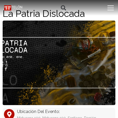
La Patria Dislocada
Ubicación Del Evento: