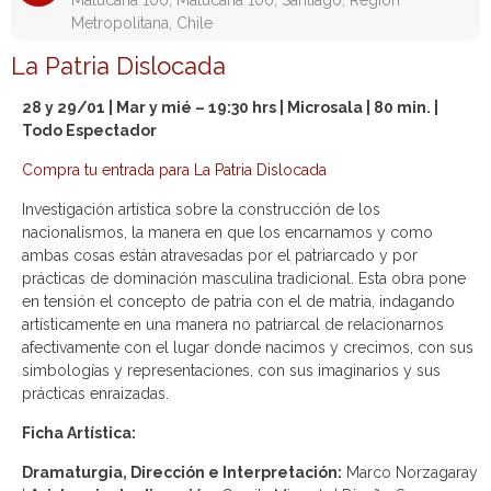
Matucana 100, Matucana 100, Santiago, Región
Metropolitana, Chile
La Patria Dislocada
28 y 29/01 | Mar y mié – 19:30 hrs | Microsala | 80 min. |
Todo Espectador
Compra tu entrada para La Patria Dislocada
Investigación artística sobre la construcción de los
nacionalismos, la manera en que los encarnamos y como
ambas cosas están atravesadas por el patriarcado y por
prácticas de dominación masculina tradicional. Esta obra pone
en tensión el concepto de patria con el de matria, indagando
artísticamente en una manera no patriarcal de relacionarnos
afectivamente con el lugar donde nacimos y crecimos, con sus
simbologías y representaciones, con sus imaginarios y sus
prácticas enraizadas.
Ficha Artística:
Dramaturgia, Dirección e Interpretación:
Marco Norzagaray