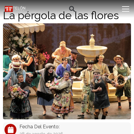
La pérgola de las flores
Fecha Del Evento: