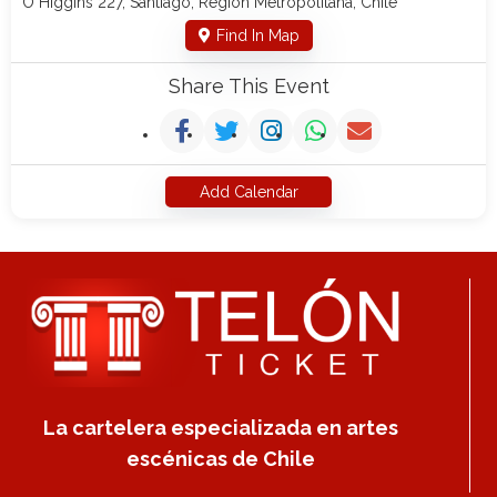
O Higgins 227, Santiago, Región Metropolitana, Chile
Find In Map
Share This Event
Add Calendar
La cartelera especializada en artes
escénicas de Chile