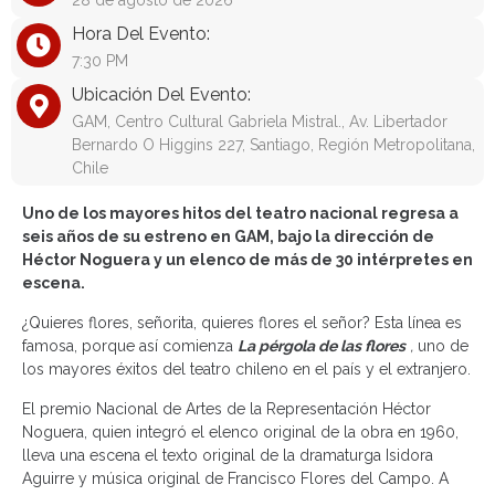
28 de agosto de 2026
Hora Del Evento:
7:30 PM
Ubicación Del Evento:
GAM, Centro Cultural Gabriela Mistral., Av. Libertador
Bernardo O Higgins 227, Santiago, Región Metropolitana,
Chile
Uno de los mayores hitos del teatro nacional regresa a
seis años de su estreno en GAM, bajo la dirección de
Héctor Noguera y un elenco de más de 30 intérpretes en
escena.
¿Quieres flores, señorita, quieres flores el señor? Esta línea es
famosa, porque así comienza
La pérgola de las flores
,
uno de
los mayores éxitos del teatro chileno en el país y el extranjero.
El premio Nacional de Artes de la Representación Héctor
Noguera, quien integró el elenco original de la obra en 1960,
lleva una escena el texto original de la dramaturga Isidora
Aguirre y música original de Francisco Flores del Campo. A