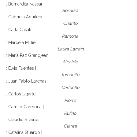
: Bernardita Nassar |
Rosaura
: Gabriela Aguilera |
Charito
: Carla Casali |
Ramona
: Marcela Millie |
Laura Larraín
: María Paz Grandjean |
Alcalde
: Elvis Fuentes |
Tomacito
: Juan Pablo Larenas |
Carlucho
: Carlos Ugarte |
Pierre
: Camilo Carmona |
Rufino
: Claudio Riveros |
Clarita
: Catalina Stuardo |