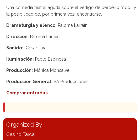
Una comedia teatral aguda sobre el vértigo de perderlo todo… y
la posibilidad de, por primera vez, encontrarse.
Dramaturgia y elenco:
Paloma Larraín
Dirección:
Paloma Larraín
Sonido:
Cesar Jara
Iluminación:
Pablo Espinosa
Producción:
Mónica Monsalve
Producción General:
SA Producciones
Comprar entradas
Organized By :
Casino Talca