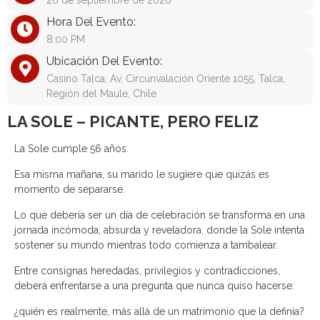
26 de septiembre de 2026
Hora Del Evento:
8:00 PM
Ubicación Del Evento:
Casino Talca, Av. Circunvalación Oriente 1055, Talca,
Región del Maule, Chile
LA SOLE – PICANTE, PERO FELIZ
La Sole cumple 56 años.
Esa misma mañana, su marido le sugiere que quizás es
momento de separarse.
Lo que debería ser un día de celebración se transforma en una
jornada incómoda, absurda y reveladora, donde la Sole intenta
sostener su mundo mientras todo comienza a tambalear.
Entre consignas heredadas, privilegios y contradicciones,
deberá enfrentarse a una pregunta que nunca quiso hacerse:
¿quién es realmente, más allá de un matrimonio que la definía?