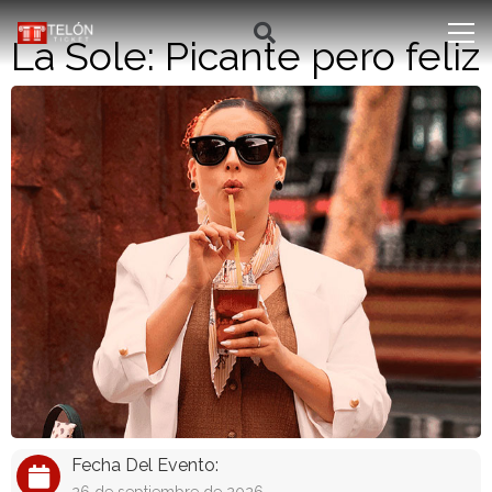
La Sole: Picante pero feliz
Fecha Del Evento: