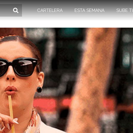
CARTELERA
ESTA SEMANA
SUBE T