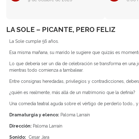
LA SOLE – PICANTE, PERO FELIZ
La Sole cumple 56 años.
Esa misma mañana, su marido le sugiere que quizás es moment
Lo que debería ser un día de celebración se transforma en una 
mientras todo comienza a tambalear.
Entre consignas heredadas, privilegios y contradicciones, deber
¿quién es realmente, más allá de un matrimonio que la definía?
Una comedia teatral aguda sobre el vértigo de perderlo todo… y 
Dramaturgia y elenco:
Paloma Larraín
Dirección:
Paloma Larraín
Sonido:
Cesar Jara