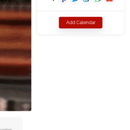
Add Calendar
ngeles,