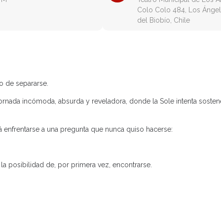
Colo Colo 484, Los Ángel
del Biobío, Chile
o de separarse.
jornada incómoda, absurda y reveladora, donde la Sole intenta sost
á enfrentarse a una pregunta que nunca quiso hacerse:
la posibilidad de, por primera vez, encontrarse.