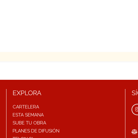
EXPLORA
S
CARTELERA
ESTA SEMANA
SUBE TU OBRA
PLANES DE DIFUSIÓN