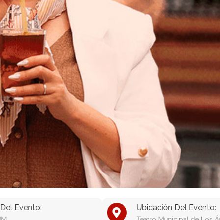
Del Evento:
Ubicación Del Evento:
PM
Teatro Municipal de Los Á