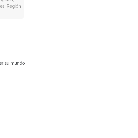
es, Región
ener su mundo