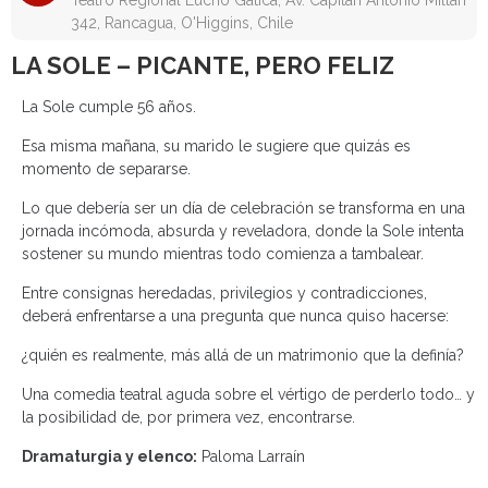
Teatro Regional Lucho Gatica, Av. Capitán Antonio Millán
342, Rancagua, O'Higgins, Chile
LA SOLE – PICANTE, PERO FELIZ
La Sole cumple 56 años.
Esa misma mañana, su marido le sugiere que quizás es
momento de separarse.
Lo que debería ser un día de celebración se transforma en una
jornada incómoda, absurda y reveladora, donde la Sole intenta
sostener su mundo mientras todo comienza a tambalear.
Entre consignas heredadas, privilegios y contradicciones,
deberá enfrentarse a una pregunta que nunca quiso hacerse:
¿quién es realmente, más allá de un matrimonio que la definía?
Una comedia teatral aguda sobre el vértigo de perderlo todo… y
la posibilidad de, por primera vez, encontrarse.
Dramaturgia y elenco:
Paloma Larraín