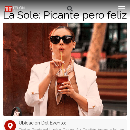
La Sole: Picante pero feliz
Ubicación Del Evento: