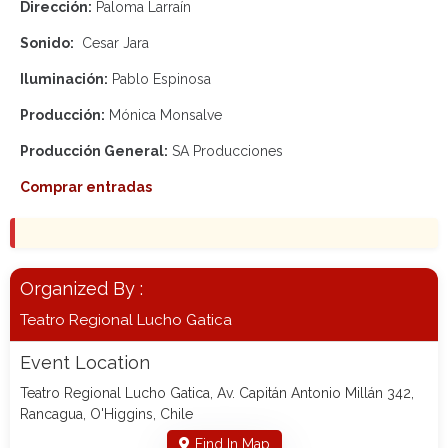
Dirección:
Paloma Larraín
Sonido:
Cesar Jara
Iluminación:
Pablo Espinosa
Producción:
Mónica Monsalve
Producción General:
SA Producciones
Comprar entradas
Organized By :
Teatro Regional Lucho Gatica
Event Location
Teatro Regional Lucho Gatica, Av. Capitán Antonio Millán 342,
Rancagua, O'Higgins, Chile
Find In Map