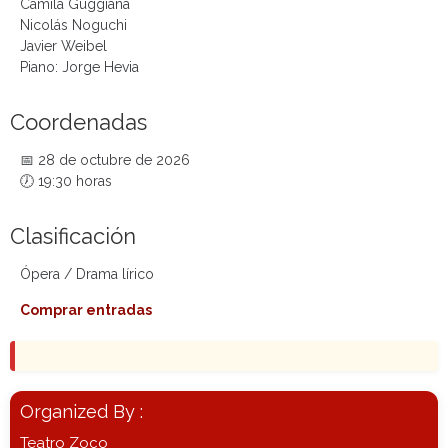
Camila Guggiana
Nicolás Noguchi
Javier Weibel
Piano: Jorge Hevia
Coordenadas
📅 28 de octubre de 2026
🕖 19:30 horas
Clasificación
Ópera / Drama lírico
Comprar entradas
Organized By :
Teatro Zoco