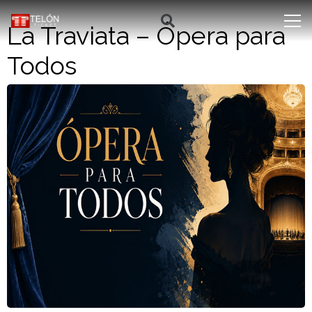
La Traviata – Ópera para
Todos