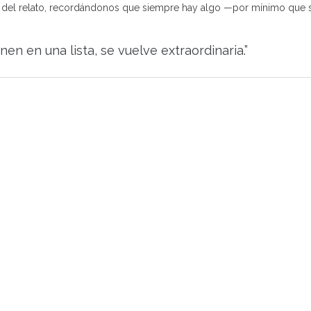
arte del relato, recordándonos que siempre hay algo —por mínimo que 
en en una lista, se vuelve extraordinaria.”