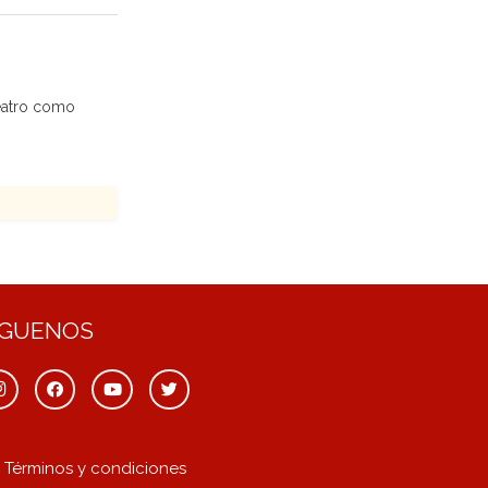
teatro como
ÍGUENOS
Términos y condiciones