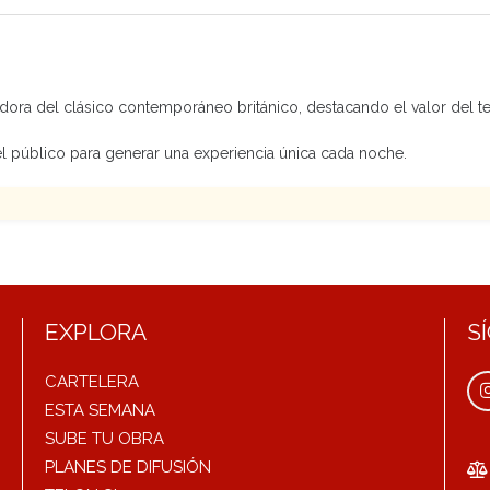
ora del clásico contemporáneo británico, destacando el valor del 
el público para generar una experiencia única cada noche.
EXPLORA
S
CARTELERA
ESTA SEMANA
SUBE TU OBRA
PLANES DE DIFUSIÓN