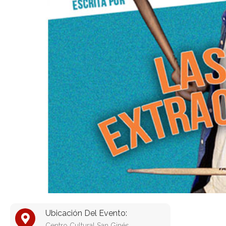
Ubicación Del Evento:
Centro Cultural San Ginés.,