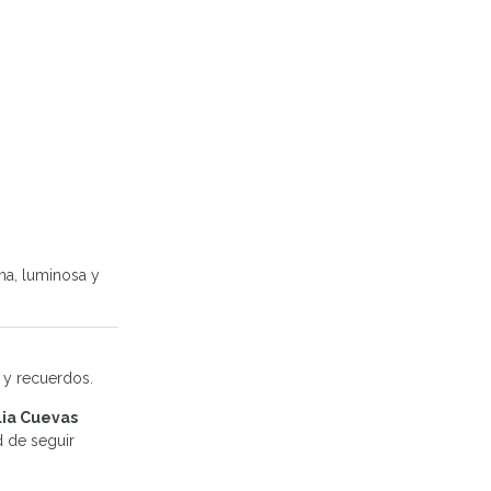
ima, luminosa y
a y recuerdos.
ia Cuevas
d de seguir