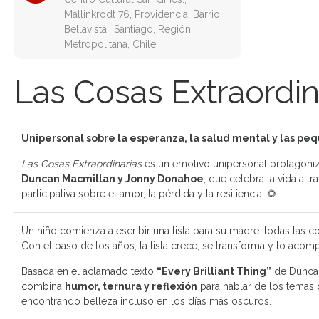
Mallinkrodt 76, Providencia, Barrio
Bellavista., Santiago, Región
Metropolitana, Chile
Las Cosas Extraordin
Unipersonal sobre la esperanza, la salud mental y las pe
Las Cosas Extraordinarias
es un emotivo unipersonal protagon
Duncan Macmillan y Jonny Donahoe
, que celebra la vida a t
participativa sobre el amor, la pérdida y la resiliencia. 🌻
Un niño comienza a escribir una lista para su madre: todas las c
Con el paso de los años, la lista crece, se transforma y lo acom
Basada en el aclamado texto
“Every Brilliant Thing”
de Duncan
combina
humor, ternura y reflexión
para hablar de los temas q
encontrando belleza incluso en los días más oscuros.