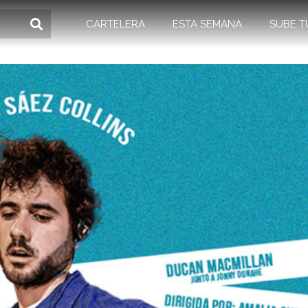
CARTELERA
ESTA SEMANA
SUBE T