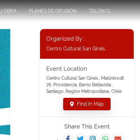
U OBRA
PLANES DE DIFUSIÓN
TELON.CL
Organized By :
Centro Cultural San Ginés.
Event Location
Centro Cultural San Ginés., Mallinkrodt
76, Providencia, Barrio Bellavista.,
Santiago, Región Metropolitana, Chile
Find In Map
Share This Event