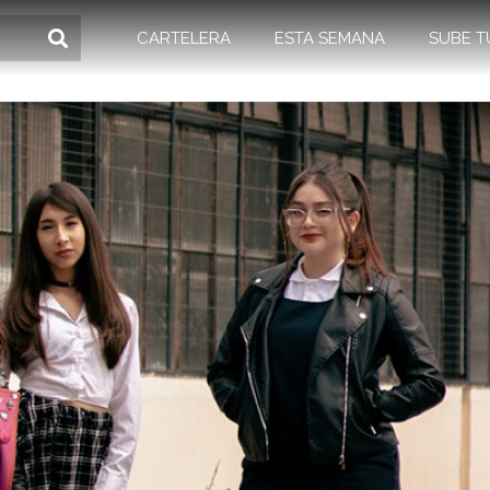
CARTELERA
ESTA SEMANA
SUBE T