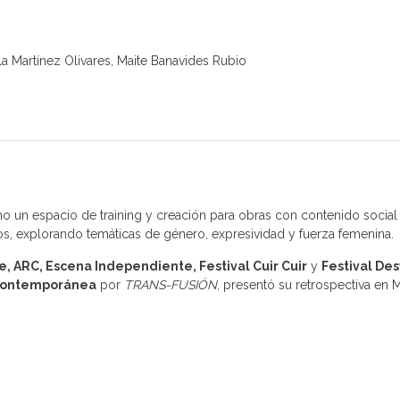
la Martínez Olivares, Maite Banavides Rubio
o un espacio de training y creación para obras con contenido social 
os, explorando temáticas de género, expresividad y fuerza femenina.
e, ARC, Escena Independiente, Festival Cuir Cuir
y
Festival De
 contemporánea
por
TRANS-FUSIÓN
, presentó su retrospectiva en 