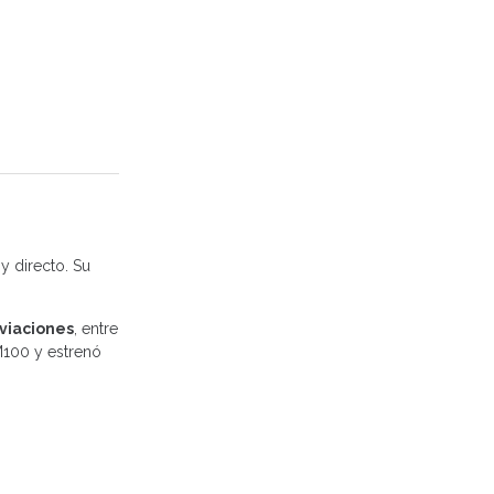
y directo. Su
sviaciones
, entre
M100 y estrenó