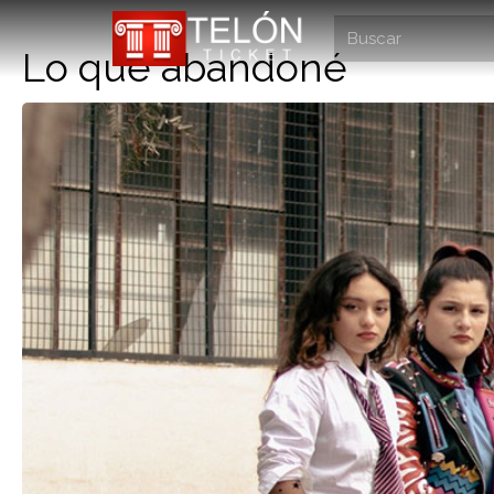
Lo que abandoné