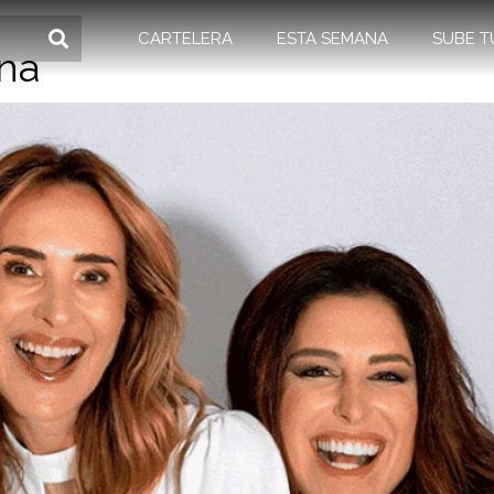
CARTELERA
ESTA SEMANA
SUBE T
ina