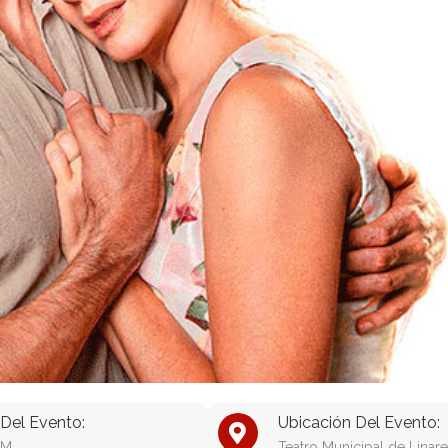
Del Evento:
Ubicación Del Evento:
PM
Teatro Municipal de Linare