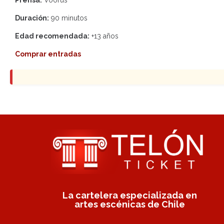
Prensa:
Voorus
Duración:
90 minutos
Edad recomendada:
+13 años
Comprar entradas
La cartelera especializada en
artes escénicas de Chile