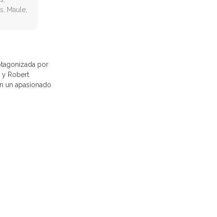
s, Maule,
rotagonizada por
, y Robert
ven un apasionado