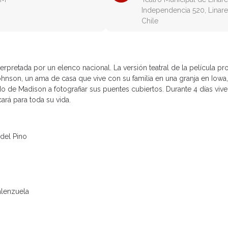
Independencia 520, Linare
Chile
rpretada por un elenco nacional. La versión teatral de la película p
hnson, un ama de casa que vive con su familia en una granja en Iowa
do de Madison a fotografiar sus puentes cubiertos. Durante 4 días vi
rá para toda su vida.
del Pino
alenzuela