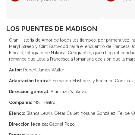
LOS PUENTES DE MADISON
Gran Historia de Amor de todos los tiempos, por primera vez inte
Meryl Streep y Clint Eastwood narra el encuentro de Francesa Jo
Kincaid, fotógrafo de National Geographic, quien llega al conda
romance que lleva a Francesca a tomar una decisión que la marca
Autor:
Robert James Waller
Adaptación teatral:
Fernando Masllores y Federico González 
Dirección general:
Aranzazu Yankovic
Compañía:
MST Teatro
Elenco:
Blanca Lewin, César Caillet, Yosune González, Felipe V
Dirección técnica:
Gabriel Pozo