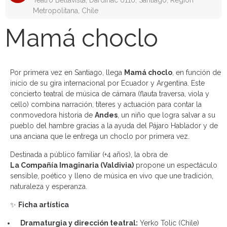
Teatro Bellavista, Dardinac 0110, Santiago, Región
Metropolitana, Chile
Mamá choclo
Por primera vez en Santiago, llega
Mamá choclo
, en función de
inicio de su gira internacional por Ecuador y Argentina. Este
concierto teatral de música de cámara (flauta traversa, viola y
cello) combina narración, títeres y actuación para contar la
conmovedora historia de
Andes
, un niño que logra salvar a su
pueblo del hambre gracias a la ayuda del Pájaro Hablador y de
una anciana que le entrega un choclo por primera vez.
Destinada a público familiar (+4 años), la obra de
La Compañía Imaginaria (Valdivia)
propone un espectáculo
sensible, poético y lleno de música en vivo que une tradición,
naturaleza y esperanza.
✨
Ficha artística
Dramaturgia y dirección teatral:
Yerko Tolic (Chile)