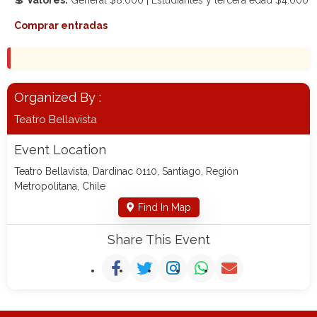
Comprar entradas
Organized By :
Teatro Bellavista
Event Location
Teatro Bellavista, Dardinac 0110, Santiago, Región
Metropolitana, Chile
Find In Map
Share This Event