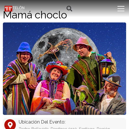
Mamá choclo
Ubicación Del Evento: