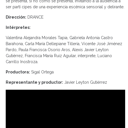
se presenta, si no cómo se presenta, invitando a la audiencia a
ser partí cipes de una experiencia escénica sensorial y delirante.
Dirección:
DRANCE
Intérpretes:
Valentina Alejandra Morales Tapia, Gabriela Antonia Castro
Barahona, Carla María Dellepiane Tillería, Vicente José Jiménez
Pardo, Paula Francisca Osorio Aros, Alexis Javier Leyton
Gutiérrez, Francisca María Ruiz Aguilar, interprete, Luciano
Carrillo Inostroza.
Productora:
Sigal Ortega
Representante y productor:
Javier Leyton Gutiérrez