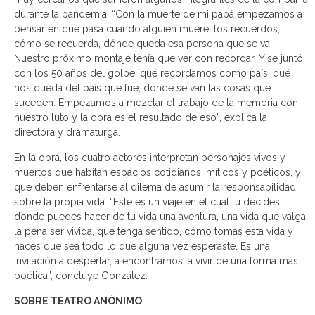
durante la pandemia. “Con la muerte de mi papá empezamos a
pensar en qué pasa cuando alguien muere, los recuerdos,
cómo se recuerda, dónde queda esa persona que se va.
Nuestro próximo montaje tenía que ver con recordar. Y se juntó
con los 50 años del golpe: qué recordamos como país, qué
nos queda del país que fue, dónde se van las cosas que
suceden. Empezamos a mezclar el trabajo de la memoria con
nuestro luto y la obra es el resultado de eso”, explica la
directora y dramaturga.
En la obra, los cuatro actores interpretan personajes vivos y
muertos que habitan espacios cotidianos, míticos y poéticos, y
que deben enfrentarse al dilema de asumir la responsabilidad
sobre la propia vida. “Este es un viaje en el cual tú decides,
donde puedes hacer de tu vida una aventura, una vida que valga
la pena ser vivida, que tenga sentido, cómo tomas esta vida y
haces que sea todo lo que alguna vez esperaste. Es una
invitación a despertar, a encontrarnos, a vivir de una forma más
poética”, concluye González.
SOBRE TEATRO ANÓNIMO