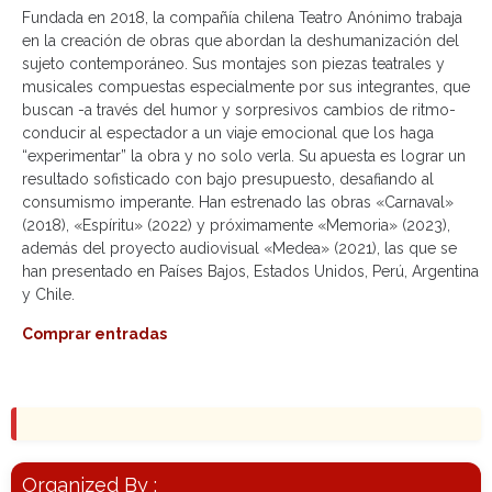
Fundada en 2018, la compañía chilena Teatro Anónimo trabaja
en la creación de obras que abordan la deshumanización del
sujeto contemporáneo. Sus montajes son piezas teatrales y
musicales compuestas especialmente por sus integrantes, que
buscan -a través del humor y sorpresivos cambios de ritmo-
conducir al espectador a un viaje emocional que los haga
“experimentar” la obra y no solo verla. Su apuesta es lograr un
resultado sofisticado con bajo presupuesto, desafiando al
consumismo imperante. Han estrenado las obras «Carnaval»
(2018), «Espíritu» (2022) y próximamente «Memoria» (2023),
además del proyecto audiovisual «Medea» (2021), las que se
han presentado en Países Bajos, Estados Unidos, Perú, Argentina
y Chile.
Comprar entradas
Organized By :