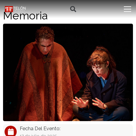
Memoria
Fecha Del Evento: