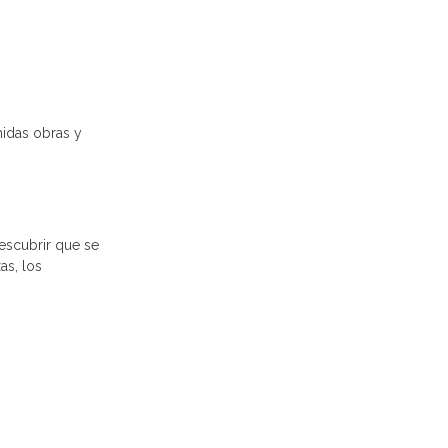
nidas obras y
escubrir que se
as, los