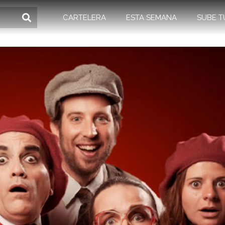
CARTELERA
ESTA SEMANA
SUBE T