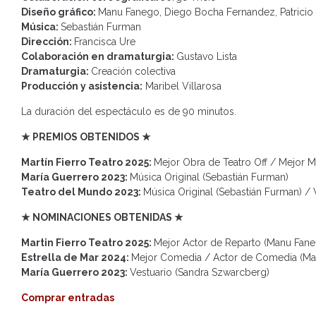
Diseño gráfico:
Manu Fanego, Diego Bocha Fernandez, Patricio
Música:
Sebastián Furman
Dirección:
Francisca Ure
Colaboración en dramaturgia:
Gustavo Lista
Dramaturgia:
Creación colectiva
Producción y asistencia:
Maribel Villarosa
La duración del espectáculo es de 90 minutos.
★ PREMIOS OBTENIDOS ★
Martín Fierro Teatro 2025:
Mejor Obra de Teatro Off / Mejor M
María Guerrero 2023:
Música Original (Sebastián Furman)
Teatro del Mundo 2023:
Música Original (Sebastián Furman) / 
★ NOMINACIONES OBTENIDAS ★
Martin Fierro Teatro 2025:
Mejor Actor de Reparto (Manu Faneg
Estrella de Mar 2024:
Mejor Comedia / Actor de Comedia (Man
María Guerrero 2023:
Vestuario (Sandra Szwarcberg)
Comprar entradas