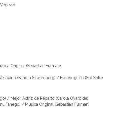
 Vegezzi
úsica Original (Sebastián Furman)
Vestuario (Sandra Szwarcberg) / Escenografía (Sol Soto)
o) / Mejor Actríz de Reparto (Carola Oyarbide)
u Fanego) / Música Original (Sebastián Furman)