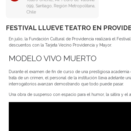
099, Santiago, Región Metropolitana,
Chile
FESTIVAL LLUEVE TEATRO EN PROVID
En julio, la Fundación Cultural de Providencia realizará el Festiv
descuentos con la Tarjeta Vecino Providencia y Mayor.
MODELO VIVO MUERTO
Durante el examen de fin de curso de una prestigiosa academia 
trata de un crimen, el personal de la institución lleva adelante u
interrogatorios avanzan demostrando que todo puede pasar.
Una obra de suspenso con espacio para el humor, la sátira y el