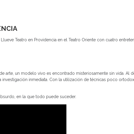
ENCIA
al Llueve Teatro en Providencia en el Teatro Oriente con cuatro entrete
de arte, un modelo vivo es encontrado misteriosamente sin vida. Al d
na investigación inmediata. Con la utilización de técnicas poco ortodox
 absurdo, en la que todo puede suceder.