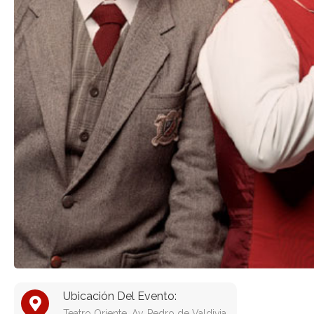
Ubicación Del Evento:
Teatro Oriente, Av. Pedro de Valdivia