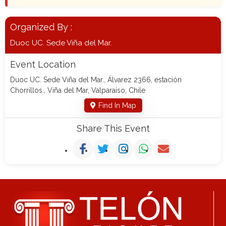
Organized By :
Duoc UC. Sede Viña del Mar.
Event Location
Duoc UC. Sede Viña del Mar., Álvarez 2366, estación
Chorrillos., Viña del Mar, Valparaíso, Chile
Find In Map
Share This Event