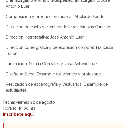
Dramaturgia: Williams ShakespeareDramaturgismo: José
Antonio Luer
Composición y producción músical: Abelardo Pando
Dirección de canto y escritura de letras: Nicolás Cancino
Dirección interpretativa: José Antonio Luer
Dirección coreográfica y de expresión corporal: Francisca
Tuñón
Iluminación: Natalia Gonzáles y José Antonio Luer
Diseño Artístico: Ensamble estudiantes y profesores
Realización de escenografía y Vestuarios: Ensamble de
estudiantes
Fecha: viernes 22 de agosto
Horario: 19:00 hrs.
Inscríbete aquí