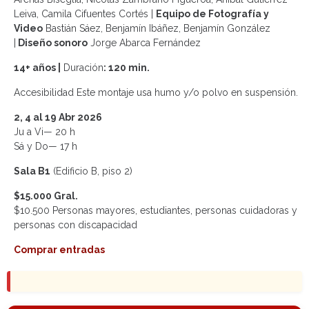
Leiva, Camila Cifuentes Cortés |
Equipo de Fotografía y
Video
Bastián Sáez, Benjamín Ibáñez, Benjamín González
|
Diseño sonoro
Jorge Abarca Fernández
14+ años |
Duración
: 120 min.
Accesibilidad Este montaje usa humo y/o polvo en suspensión.
2, 4 al 19 Abr 2026
Ju a Vi— 20 h
Sá y Do— 17 h
Sala B1
(Edificio B, piso 2)
$15.000 Gral.
$10.500 Personas mayores, estudiantes, personas cuidadoras y
personas con discapacidad
Comprar entradas