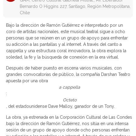
GAM, Centro Cultural Gabriela Mistral., Av. Libertador
Bernardo O Higgins 227, Santiago, Región Metropolitana,
Chile
Bajo la dirección de Ramón Gutiérrez e interpretado por un
coro de artistas nacionales, este musical teatral sigue a ocho
personas que se reúnen en un grupo de apoyo para enfrentar
su adicción a las pantallas y al internet. A través del canto a
cappella y una estructura coral innovadora, la obra explora la
soledad, la fe y la búsqueda de conexión en la era virtual.
Después de haber puesto en escena varios musicales, con
grandes convocatorias de público, la compañía Darshan Teatro
apuesta por una obra
a cappella
:
Octeto
, del estadounidense Dave Malloy, ganador de un Tony.
La obra, ya estrenada en la Corporación Cultural de Las Condes
bajo la dirección de Ramón Gutiérrez, nos sitúa en una intensa
sesión de un grupo de apoyo donde ocho personas enfrentan