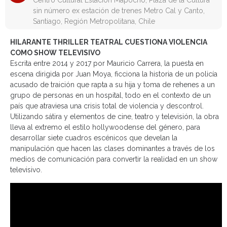
Centro Cultural Estación Mapocho, Plaza de la Cultura
sin número ex estación de trenes Metro Cal y Canto,
Santiago, Región Metropolitana, Chile
HILARANTE THRILLER TEATRAL CUESTIONA VIOLENCIA
COMO SHOW TELEVISIVO
Escrita entre 2014 y 2017 por Mauricio Carrera, la puesta en
escena dirigida por Juan Moya, ficciona la historia de un policía
acusado de traición que rapta a su hija y toma de rehenes a un
grupo de personas en un hospital, todo en el contexto de un
país que atraviesa una crisis total de violencia y descontrol.
Utilizando sátira y elementos de cine, teatro y televisión, la obra
lleva al extremo el estilo hollywoodense del género, para
desarrollar siete cuadros escénicos que develan la
manipulación que hacen las clases dominantes a través de los
medios de comunicación para convertir la realidad en un show
televisivo.