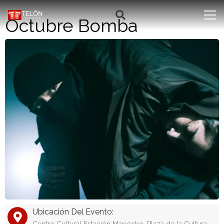
Octubre Bomba
Ubicación Del Evento: