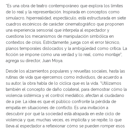
“Es una obra de teatro contemporáneo que explora los límites
de lo real y la representación. Inspirada en conceptos como
simulacro, hiperrealidad, espectáculo, está estructurada en siete
cuadros escénicos de carácter cinematográfico que proponen
una experiencia sensorial que interpela al espectador y
cuestiona los mecanismos de manipulación simbólica en
contextos de crisis. Estrictamente, juega con el error técnico,
planos temporales dislocados y la ambigüedad como crítica. La
ficción se impone como una verdad y lo real, como montaje”,
agrega su director, Juan Moya.
Desde los alzamientos populares y revueltas sociales, hasta las
rutinas de vida que ejercemos como individuos, de acuerdo a
su autor, la obra habla de lo cíclica que es la vida. “Utilizamos
también el concepto de daño colateral, para demostrar cómo la
violencia sistémica y el control mediático, afectan al ciudadano
de a pie. La idea es que el público confronte la pérdida de
empatía en situaciones de conflicto. Es una invitación a
descubrir por qué la sociedad está atrapada en este ciclo de
violencia y que, muchas veces, es implícita y se repite, lo que
lleva al espectador a reflexionar cómo se pueden romper esos