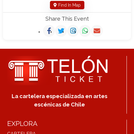
Find In Map
Share This Event
La cartelera especializada en artes
escénicas de Chile
EXPLORA
CARTELERA