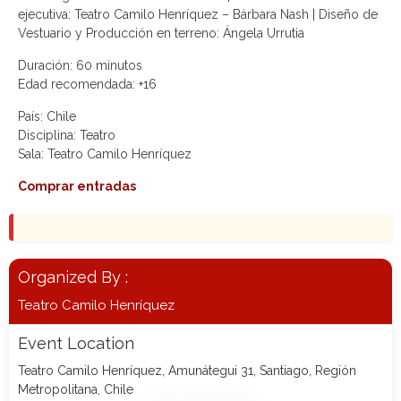
ejecutiva: Teatro Camilo Henríquez – Bárbara Nash | Diseño de
Vestuario y Producción en terreno: Ángela Urrutia
Duración: 60 minutos
Edad recomendada:
+16
País: Chile
Disciplina: Teatro
Sala: Teatro Camilo Henríquez
Comprar entradas
Organized By :
Teatro Camilo Henríquez
Event Location
Teatro Camilo Henríquez, Amunátegui 31, Santiago, Región
Metropolitana, Chile