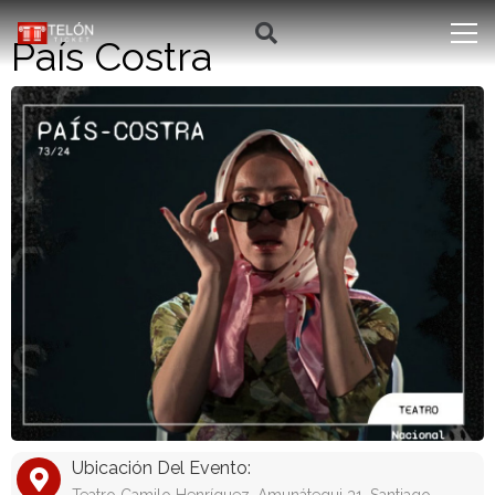
País Costra
Ubicación Del Evento: