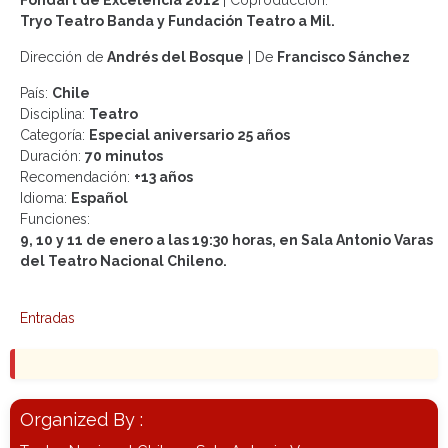
Tryo Teatro Banda y Fundación Teatro a Mil.
Dirección de
Andrés del Bosque
|
De
Francisco Sánchez
País:
Chile
Disciplina:
Teatro
Categoría:
Especial aniversario 25 años
Duración:
70 minutos
Recomendación:
+13 años
Idioma:
Español
Funciones:
9, 10 y 11 de enero a las 19:30 horas, en Sala Antonio Varas
del Teatro Nacional Chileno.
Entradas
Organized By :