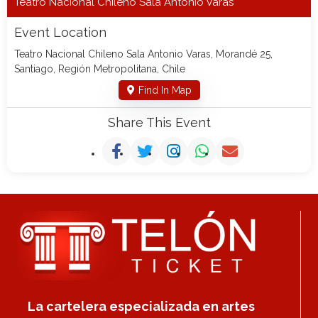
Teatro Nacional Chileno Sala Antonio Varas
Event Location
Teatro Nacional Chileno Sala Antonio Varas, Morandé 25,
Santiago, Región Metropolitana, Chile
Find In Map
Share This Event
La cartelera especializada en artes