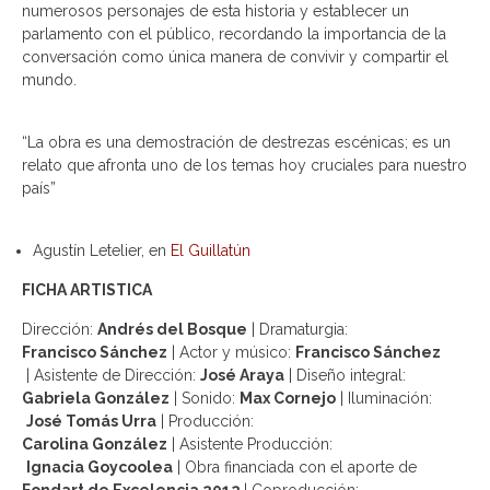
numerosos personajes de esta historia y establecer un
parlamento con el público, recordando la importancia de la
conversación como única manera de convivir y compartir el
mundo.
“La obra es una demostración de destrezas escénicas; es un
relato que afronta uno de los temas hoy cruciales para nuestro
país”
Agustín Letelier, en
El Guillatún
FICHA ARTISTICA
Dirección:
Andrés del Bosque
|
Dramaturgia:
Francisco Sánchez
|
Actor y músico:
Francisco Sánchez
| Asistente de Dirección:
José Araya
| Diseño integral:
Gabriela González
| Sonido:
Max Cornejo
|
Iluminación:
José Tomás Urra
| Producción:
Carolina González
| Asistente Producción:
Ignacia Goycoolea
| Obra financiada con el aporte de
Fondart de Excelencia 2012
|
Coproducción: