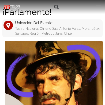
¡Parlamento!
Ubicación Del Evento:
Teatro Nacional Chileno Sala Antonio Varas, Morandé 25,
Santiago, Región Metropolitana, Chile