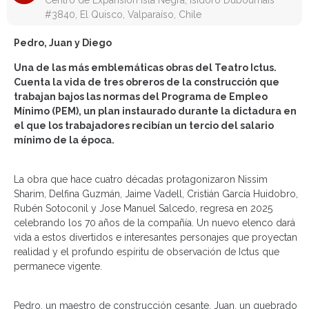
Centro de Expansión Isla Negra, Isidoro Dubournais
#3840, El Quisco, Valparaíso, Chile
Pedro, Juan y Diego
Una de las más emblemáticas obras del Teatro Ictus.
Cuenta la vida de tres obreros de la construcción que
trabajan bajos las normas del Programa de Empleo
Mínimo (PEM), un plan instaurado durante la dictadura en
el que los trabajadores recibían un tercio del salario
mínimo de la época.
La obra que hace cuatro décadas protagonizaron Nissim
Sharim, Delfina Guzmán, Jaime Vadell, Cristián García Huidobro,
Rubén Sotoconil y Jose Manuel Salcedo, regresa en 2025
celebrando los 70 años de la compañía. Un nuevo elenco dará
vida a estos divertidos e interesantes personajes que proyectan
realidad y el profundo espíritu de observación de Ictus que
permanece vigente.
Pedro, un maestro de construcción cesante, Juan, un quebrado