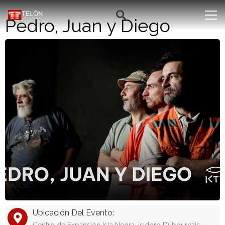
Pedro, Juan y Diego
Ubicación Del Evento: