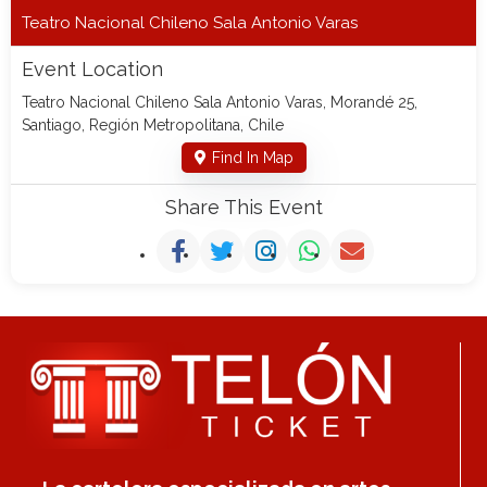
Teatro Nacional Chileno Sala Antonio Varas
Event Location
Teatro Nacional Chileno Sala Antonio Varas, Morandé 25,
Santiago, Región Metropolitana, Chile
Find In Map
Share This Event