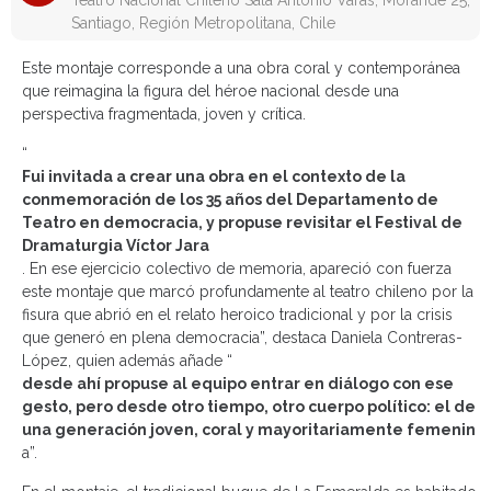
Teatro Nacional Chileno Sala Antonio Varas, Morandé 25,
Santiago, Región Metropolitana, Chile
Este montaje corresponde a una obra coral y contemporánea
que reimagina la figura del héroe nacional desde una
perspectiva fragmentada, joven y crítica.
“
Fui invitada a crear una obra en el contexto de la
conmemoración de los 35 años del Departamento de
Teatro en democracia, y propuse revisitar el Festival de
Dramaturgia Víctor Jara
. En ese ejercicio colectivo de memoria, apareció con fuerza
este montaje que marcó profundamente al teatro chileno por la
fisura que abrió en el relato heroico tradicional y por la crisis
que generó en plena democracia”, destaca Daniela Contreras-
López, quien además añade “
desde ahí propuse al equipo entrar en diálogo con ese
gesto, pero desde otro tiempo, otro cuerpo político: el de
una generación joven, coral y mayoritariamente femenin
a”.