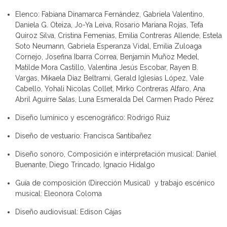
Elenco: Fabiana Dinamarca Fernández, Gabriela Valentino,
Daniela G. Oteiza, Jo-Ya Leiva, Rosario Mariana Rojas, Tefa
Quiroz Silva, Cristina Femenias, Emilia Contreras Allende, Estela
Soto Neumann, Gabriela Esperanza Vidal, Emilia Zuloaga
Cornejo, Josefina Ibarra Correa, Benjamín Muñoz Medel,
Matilde Mora Castillo, Valentina Jesús Escobar, Rayen B.
Vargas, Mikaela Díaz Beltrami, Gerald Iglesias López, Vale
Cabello, Yohali Nicolas Collet, Mirko Contreras Alfaro, Ana
Abril Aguirre Salas, Luna Esmeralda Del Carmen Prado Pérez
Diseño lumínico y escenográfico: Rodrigo Ruiz
Diseño de vestuario: Francisca Santibañez
Diseño sonoro, Composición e interpretación musical: Daniel
Buenante, Diego Trincado, Ignacio Hidalgo
Guía de composición (Dirección Musical) y trabajo escénico
musical: Eleonora Coloma
Diseño audiovisual: Edison Cájas