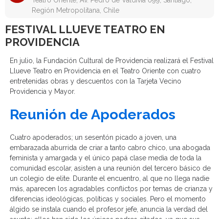
Teatro Oriente, Av. Pedro de Valdivia 099, Santiago,
Región Metropolitana, Chile
FESTIVAL LLUEVE TEATRO EN
PROVIDENCIA
En julio, la Fundación Cultural de Providencia realizará el Festival
Llueve Teatro en Providencia en el Teatro Oriente con cuatro
entretenidas obras y descuentos con la Tarjeta Vecino
Providencia y Mayor.
Reunión de Apoderados
Cuatro apoderados; un sesentón picado a joven, una
embarazada aburrida de criar a tanto cabro chico, una abogada
feminista y amargada y el único papá clase media de toda la
comunidad escolar, asisten a una reunión del tercero básico de
un colegio de elite. Durante el encuentro, al que no llega nadie
más, aparecen los agradables conflictos por temas de crianza y
diferencias ideológicas, políticas y sociales. Pero el momento
álgido se instala cuando el profesor jefe, anuncia la verdad del