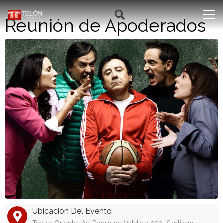
Reunión de Apoderados
Ubicación Del Evento: