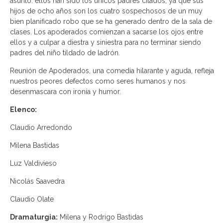
asunto: ellos han sido los únicos padres citados, ya que sus
hijos de ocho años son los cuatro sospechosos de un muy
bien planificado robo que se ha generado dentro de la sala de
clases. Los apoderados comienzan a sacarse los ojos entre
ellos y a culpar a diestra y siniestra para no terminar siendo
padres del niño tildado de ladrón.
Reunión de Apoderados, una comedia hilarante y aguda, refleja
nuestros peores defectos como seres humanos y nos
desenmascara con ironía y humor.
Elenco:
Claudio Arredondo
Milena Bastidas
Luz Valdivieso
Nicolás Saavedra
Claudio Olate
Dramaturgia:
Milena y Rodrigo Bastidas