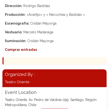
Dirección:
Rodrigo Bastidas
Producción:
«Acertijo» y » Necochea y Bastidas »
Escenografía:
Cristián Mayorga
Vestuario:
Marcelo Madariaga
Iluminación:
Cristián Mayorga
Comprar entradas
Organized By :
Teatro Oriente
Event Location
Teatro Oriente, Av. Pedro de Valdivia 099, Santiago, Región
Metropolitana, Chile