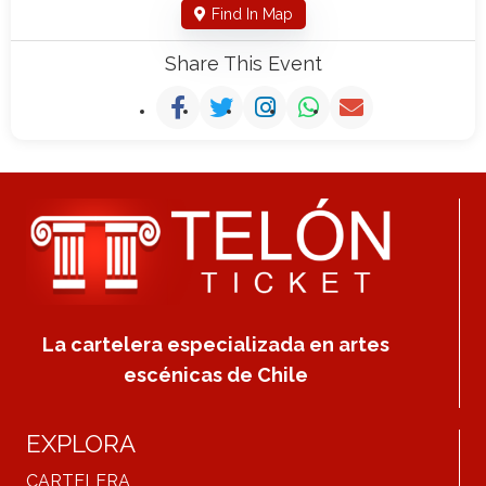
Find In Map
Share This Event
La cartelera especializada en artes
escénicas de Chile
EXPLORA
CARTELERA