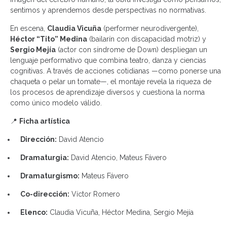
sentimos y aprendemos desde perspectivas no normativas.
En escena,
Claudia Vicuña
(performer neurodivergente),
Héctor “Tito” Medina
(bailarín con discapacidad motriz) y
Sergio Mejía
(actor con síndrome de Down) despliegan un
lenguaje performativo que combina teatro, danza y ciencias
cognitivas. A través de acciones cotidianas —como ponerse una
chaqueta o pelar un tomate—, el montaje revela la riqueza de
los procesos de aprendizaje diversos y cuestiona la norma
como único modelo válido.
📍
Ficha artística
Dirección:
David Atencio
Dramaturgia:
David Atencio, Mateus Fávero
Dramaturgismo:
Mateus Fávero
Co-dirección:
Víctor Romero
Elenco:
Claudia Vicuña, Héctor Medina, Sergio Mejía