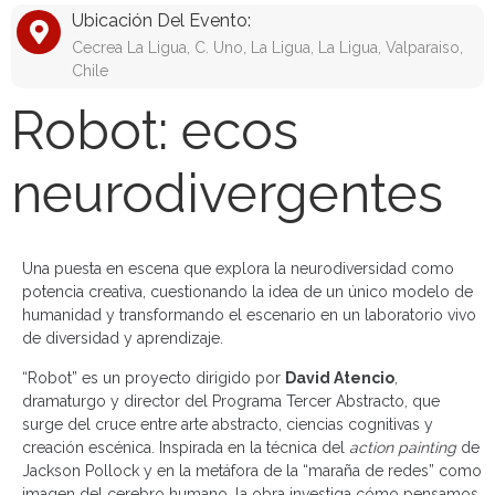
Ubicación Del Evento:
Cecrea La Ligua, C. Uno, La Ligua, La Ligua, Valparaiso,
Chile
Robot: ecos
neurodivergentes
Una puesta en escena que explora la neurodiversidad como
potencia creativa, cuestionando la idea de un único modelo de
humanidad y transformando el escenario en un laboratorio vivo
de diversidad y aprendizaje.
“Robot” es un proyecto dirigido por
David Atencio
,
dramaturgo y director del Programa Tercer Abstracto, que
surge del cruce entre arte abstracto, ciencias cognitivas y
creación escénica. Inspirada en la técnica del
action painting
de
Jackson Pollock y en la metáfora de la “maraña de redes” como
imagen del cerebro humano, la obra investiga cómo pensamos,