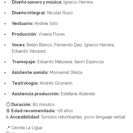
Diseño sonoro y música:
Ignacio Herrera
Diseño integral:
Nicolás Russi
Vestuario:
Andrea Soto
Producción:
Viviana Flores
Voces:
Belén Blanco, Fernando Díaz, Ignacio Herrera,
Eduardo Vásquez
Tramoyaje:
Eduardo Maturana, Sanm Espinoza
Asistente sonido:
Monserrat Oteiza
Teatrología:
Andrés Grumann
Asistencia producción:
Estefanía Alderete
⏱️
Duración:
80 minutos
🔞
Edad recomendada:
+18 años
♿
Accesibilidad:
Sonidos retumbantes, poco lenguaje verbal
📍 Cecrea La Ligua