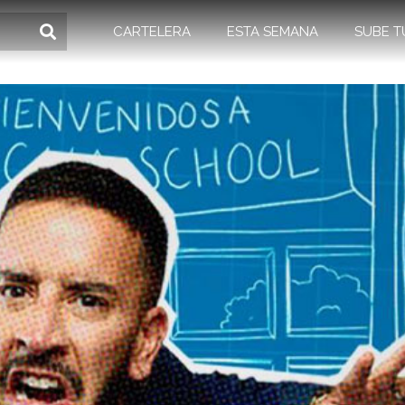
CARTELERA
ESTA SEMANA
SUBE T