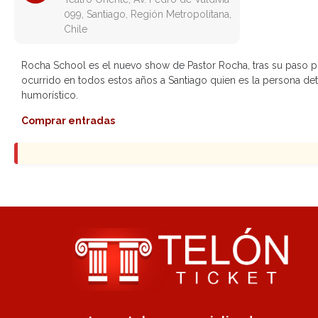
099, Santiago, Región Metropolitana,
Chile
Rocha School es el nuevo show de Pastor Rocha, tras su paso po
ocurrido en todos estos años a Santiago quien es la persona de
humorístico.
Comprar entradas