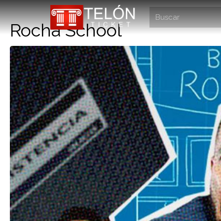
Rocha School