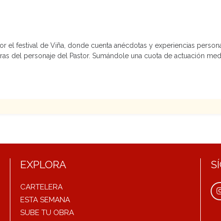
r el festival de Viña, donde cuenta anécdotas y experiencias person
tras del personaje del Pastor. Sumándole una cuota de actuación med
EXPLORA
S
CARTELERA
ESTA SEMANA
SUBE TU OBRA