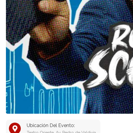
Ubicación Del Evento:
Teatro Oriente, Av. Pedro de Valdivia