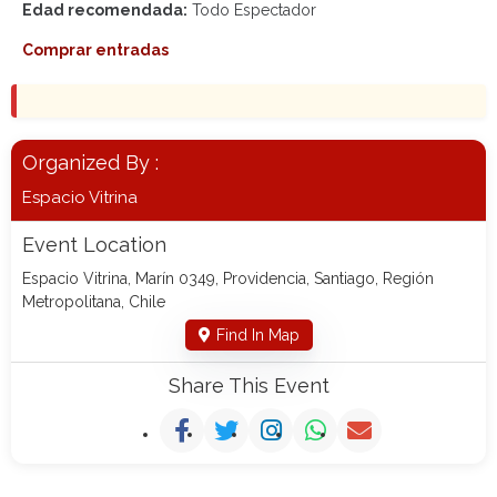
Edad recomendada:
Todo Espectador
Comprar entradas
Organized By :
Espacio Vitrina
Event Location
Espacio Vitrina, Marín 0349, Providencia, Santiago, Región
Metropolitana, Chile
Find In Map
Share This Event