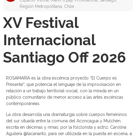
Espacio Vitrina, Marín 0349, Providencia, Santiago,
Región Metropolitana, Chile
XV Festival
Internacional
Santiago Off 2026
ROSAMARÍA es la obra escénica proyecto “El Cuerpo es
Presente”, que potencia el lenguaje de la improvisación en
relación a un trabajo territorial-social, con la mirada en un
público comunitario de menor acceso a las artes escénicas
contemporáneas.
La obra desarrolla una dramaturgia sobre cuerpos femeninos
del sur situada entre la comuna del Aconcagua y Mulchén,
escrita en décimas y rimas; por la folclorista y actriz, Carolina
Aguilera @lacanarito, para ser utilizada en la puesta en escena, a