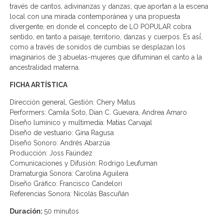
través de cantos, adivinanzas y danzas; que aportan a la escena
local con una mirada contemporánea y una propuesta
divergente, en donde el concepto de LO POPULAR cobra
sentido, en tanto a paisaje, territorio, danzas y cuerpos. Es así́,
como a través de sonidos de cumbias se desplazan los
imaginarios de 3 abuelas-mujeres que difuminan el canto a la
ancestralidad materna.
FICHA ARTÍSTICA
Dirección general, Gestión: Chery Matus
Performers: Camila Soto, Dian C. Guevara, Andrea Amaro
Diseño lumínico y multimedia: Matías Carvajal
Diseño de vestuario: Gina Ragusa
Diseño Sonoro: Andrés Abarzúa
Producción: Joss Faúndez
Comunicaciones y Difusión: Rodrigo Leufuman
Dramaturgia Sonora: Carolina Aguilera
Diseño Gráfico: Francisco Candelori
Referencias Sonora: Nicolás Bascuñán
Duración:
50 minutos