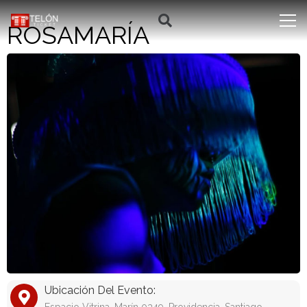
ROSAMARÍA
Ubicación Del Evento: