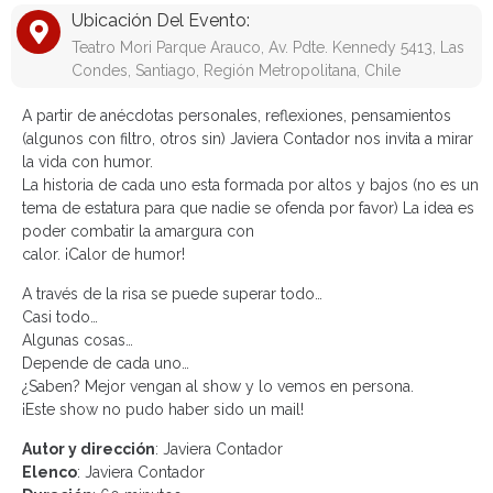
Ubicación Del Evento:
Teatro Mori Parque Arauco, Av. Pdte. Kennedy 5413, Las
Condes, Santiago, Región Metropolitana, Chile
A partir de anécdotas personales, reflexiones, pensamientos
(algunos con filtro, otros sin) Javiera Contador nos invita a mirar
la vida con humor.
La historia de cada uno esta formada por altos y bajos (no es un
tema de estatura para que nadie se ofenda por favor) La idea es
poder combatir la amargura con
calor. ¡Calor de humor!
A través de la risa se puede superar todo…
Casi todo…
Algunas cosas…
Depende de cada uno…
¿Saben? Mejor vengan al show y lo vemos en persona.
¡Este show no pudo haber sido un mail!
Autor y dirección
: Javiera Contador
Elenco
: Javiera Contador