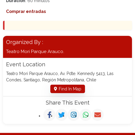
Duración
: 60 minutos
Comprar entradas
Organized By :
Teatro Mori Parque Arauco.
Event Location
Teatro Mori Parque Arauco, Av. Pdte. Kennedy 5413, Las
Condes, Santiago, Región Metropolitana, Chile
Find In Map
Share This Event