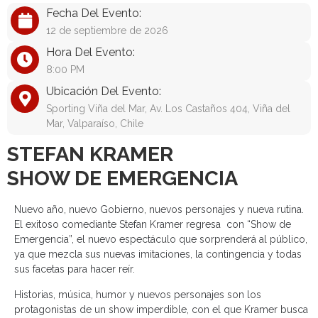
Fecha Del Evento:
12 de septiembre de 2026
Hora Del Evento:
8:00 PM
Ubicación Del Evento:
Sporting Viña del Mar, Av. Los Castaños 404, Viña del
Mar, Valparaíso, Chile
STEFAN KRAMER
SHOW DE EMERGENCIA
Nuevo año, nuevo Gobierno, nuevos personajes y nueva rutina.
El exitoso comediante Stefan Kramer regresa con “Show de
Emergencia”, el nuevo espectáculo que sorprenderá al público,
ya que mezcla sus nuevas imitaciones, la contingencia y todas
sus facetas para hacer reír.
Historias, música, humor y nuevos personajes son los
protagonistas de un show imperdible, con el que Kramer busca