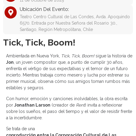
11 de octubre de 2025
Ubicación Del Evento:
Teatro Centro Cultural de Las Condes, Avda. Apoquindo
6570. Entrada por Nuestra Señora del Rosario 30.,
Santiago, Región Metropolitana, Chile
Tick, Tick, Boom!
Ambientada en Nueva York,
Tick, Tick, Boom!
sigue la historia de
Jon
, un joven compositor que, a punto de cumplir 30 años,
enfrenta el vértigo de sus expectativas y el temor de un futuro
incierto. Mientras trabaja como mesero y lucha por estrenar su
primer musical, observa cómo sus amigos toman rumbos más
estables y seguros.
Con humor, emoción y canciones inolvidables, la obra escrita
por
Jonathan Larson
(creador de
Rent
) invita a reflexionar
sobre los sueños, el paso del tiempo y el valor de resistir frente
a la incertidumbre.
Se trata de una
coproducción entre la Corporación Cultural de Las