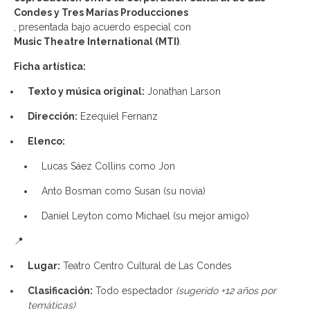
Condes y Tres Marías Producciones
, presentada bajo acuerdo especial con
Music Theatre International (MTI)
.
Ficha artística:
Texto y música original:
Jonathan Larson
Dirección:
Ezequiel Fernanz
Elenco:
Lucas Sáez Collins como Jon
Anto Bosman como Susan (su novia)
Daniel Leyton como Michael (su mejor amigo)
📍
Lugar:
Teatro Centro Cultural de Las Condes
Clasificación:
Todo espectador
(sugerido +12 años por
temáticas)