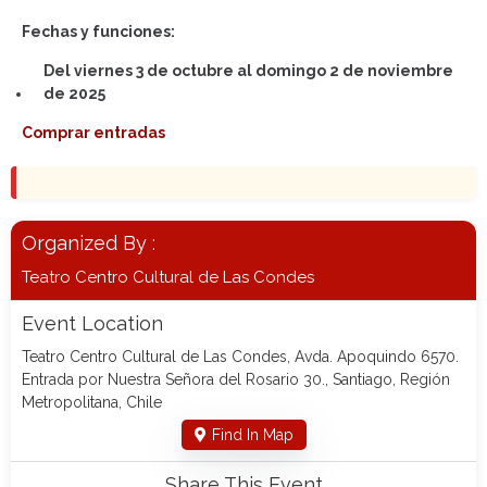
Fechas y funciones:
Del viernes 3 de octubre al domingo 2 de noviembre
de 2025
Comprar entradas
Organized By :
Teatro Centro Cultural de Las Condes
Event Location
Teatro Centro Cultural de Las Condes, Avda. Apoquindo 6570.
Entrada por Nuestra Señora del Rosario 30., Santiago, Región
Metropolitana, Chile
Find In Map
Share This Event