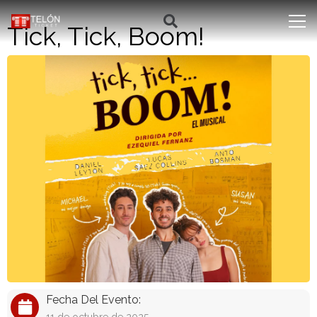
Tick, Tick, Boom!
Fecha Del Evento: