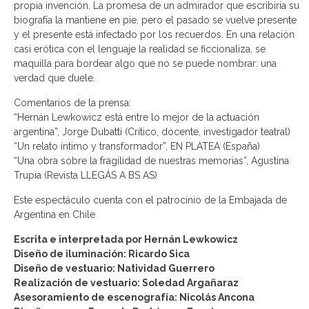
propia invención. La promesa de un admirador que escribiría su
biografía la mantiene en pie, pero el pasado se vuelve presente
y el presente está infectado por los recuerdos. En una relación
casi erótica con el lenguaje la realidad se ficcionaliza, se
maquilla para bordear algo que no se puede nombrar: una
verdad que duele.
Comentarios de la prensa:
“Hernán Lewkowicz está entre lo mejor de la actuación
argentina”, Jorge Dubatti (Crítico, docente, investigador teatral)
“Un relato íntimo y transformador”, EN PLATEA (España)
“Una obra sobre la fragilidad de nuestras memorias”, Agustina
Trupia (Revista LLEGÁS A BS AS)
Este espectáculo cuenta con el patrocinio de la Embajada de
Argentina en Chile
Escrita e interpretada por Hernán Lewkowicz
Diseño de iluminación: Ricardo Sica
Diseño de vestuario: Natividad Guerrero
Realización de vestuario: Soledad Argañaraz
Asesoramiento de escenografía: Nicolás Ancona