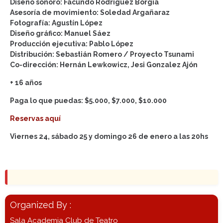
Diseño sonoro: Facundo Rodríguez Borgia
Asesoría de movimiento: Soledad Argañaraz
Fotografía: Agustín López
Diseño gráfico: Manuel Sáez
Producción ejecutiva: Pablo López
Distribución: Sebastián Romero / Proyecto Tsunami
Co-dirección: Hernán Lewkowicz, Jesi Gonzalez Ajón
+ 16 años
Paga lo que puedas: $5.000, $7.000, $10.000
Reservas aquí
Viernes 24, sábado 25 y domingo 26 de enero a las 20hs
Organized By :
Sala Academia Club de Teatro