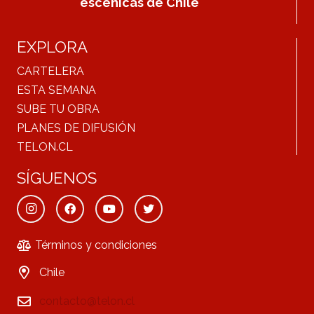
escénicas de Chile
EXPLORA
CARTELERA
ESTA SEMANA
SUBE TU OBRA
PLANES DE DIFUSIÓN
TELON.CL
SÍGUENOS
Términos y condiciones
Chile
contacto@telon.cl