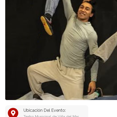
Ubicación Del Evento:
Teatro Municipal de Viña del Mar,