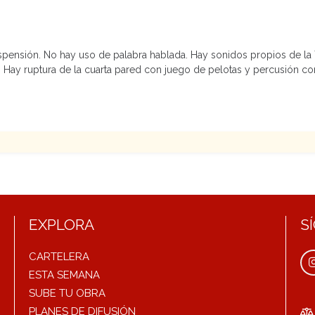
spensión. No hay uso de palabra hablada. Hay sonidos propios de l
. Hay ruptura de la cuarta pared con juego de pelotas y percusión c
EXPLORA
S
CARTELERA
ESTA SEMANA
SUBE TU OBRA
PLANES DE DIFUSIÓN