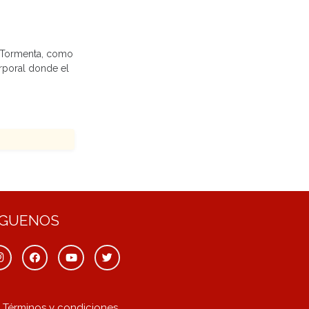
a Tormenta, como
orporal donde el
ÍGUENOS
Términos y condiciones