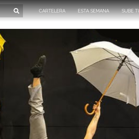
CARTELERA
ESTA SEMANA
SUBE T