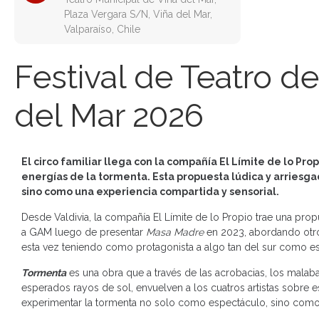
Plaza Vergara S/N, Viña del Mar,
Valparaíso, Chile
Festival de Teatro de
del Mar 2026
El circo familiar llega con la compañía El Límite de lo Pr
energías de la tormenta. Esta propuesta lúdica y arriesga
sino como una experiencia compartida y sensorial.
Desde Valdivia, la compañía El Límite de lo Propio trae una prop
a GAM luego de presentar
Masa Madre
en 2023, abordando otro 
esta vez teniendo como protagonista a algo tan del sur como es la
Tormenta
es una obra que a través de las acrobacias, los malabare
esperados rayos de sol, envuelven a los cuatros artistas sobre
experimentar la tormenta no solo como espectáculo, sino como 