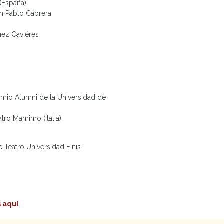
(España)
an Pablo Cabrera
nez Caviéres
mio Alumni de la Universidad de
atro Mamimo (Italia)
 Teatro Universidad Finis
 aquí