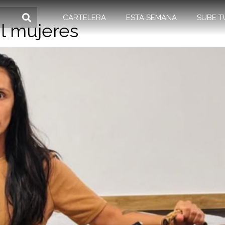
CARTELERA
ESTA SEMANA
SUBE T
il mujeres