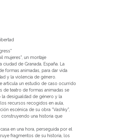
ibertad
gress”
il mujeres”, un montaje
la ciudad de Granada, España. La
o de formas animadas, para dar vida
ad y la violencia de género.
 articula un estudio de caso ocurrido
es de teatro de formas animadas se
do la desigualdad de género y la
 los recursos recogidos en aula,
ción escénica de su obra “Vashky”,
, construyendo una historia que
 casa en una hora, perseguida por el
uye fragmentos de su historia, los