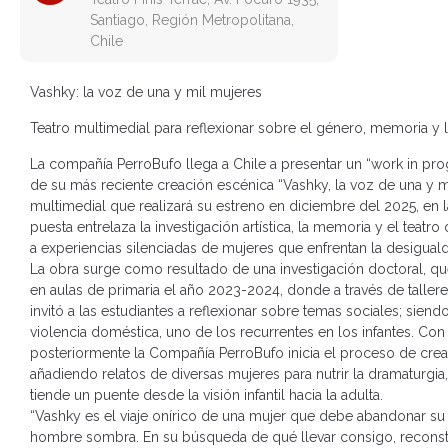
Santiago, Región Metropolitana,
Chile
Vashky: la voz de una y mil mujeres
Teatro multimedial para reflexionar sobre el género, memoria y l
La compañía PerroBufo llega a Chile a presentar un “work in pro
de su más reciente creación escénica “Vashky, la voz de una y m
multimedial que realizará su estreno en diciembre del 2025, en 
puesta entrelaza la investigación artística, la memoria y el teatr
a experiencias silenciadas de mujeres que enfrentan la desiguald
La obra surge como resultado de una investigación doctoral, que
en aulas de primaria el año 2023-2024, donde a través de taller
invitó a las estudiantes a reflexionar sobre temas sociales; sien
violencia doméstica, uno de los recurrentes en los infantes. Con
posteriormente la Compañía PerroBufo inicia el proceso de crea
añadiendo relatos de diversas mujeres para nutrir la dramaturgia
tiende un puente desde la visión infantil hacia la adulta.
“Vashky es el viaje onírico de una mujer que debe abandonar su
hombre sombra. En su búsqueda de qué llevar consigo, reconstr