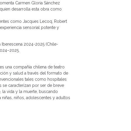
”, comenta Carmen Gloria Sánchez
 quien desarrolla esta obra como
ferentes como Jacques Lecoq, Robert
xperiencia sensorial potente y
n Iberescena 2024-2025 (Chile-
 2024–2025.
es una compañía chilena de teatro
ión y salud a través del formato de
onvencionales tales como hospitales
as se caracterizan por ser de breve
e, la vida y la muerte, buscando
 niñas, niños, adolescentes y adultos