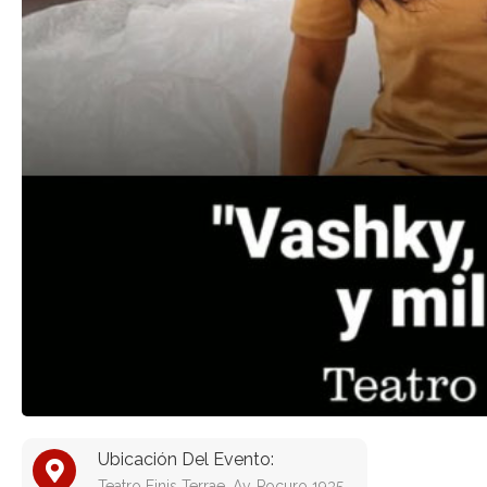
Ubicación Del Evento:
Teatro Finis Terrae, Av. Pocuro 1935,