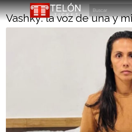
Vashky: la voz de una y m