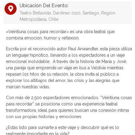
Ubicación Del Evento:
Teatro Bellavista, Dardinac 0110, Santiago, Región
Metropolitana, Chile
«Veintiuna cosas para recordar» es una obra teatral que
combina emoción, humor y reflexión.
Escrita por el reconocido autor Paul Anwandter, esta pieza utiliza
un lenguaje hipnótico, llevando a los espectadores a un viaje
emocional inolvidable. A través de la historia de María y José,
una pareja que emprende un viaje en bus a Valdivia mientras
repasan los hitos de su relación, la obra invita al público a
explorar los altibajos del amor, las crisis y las alegrías que
marcan nuestras vidas.
Con más de 2,500 espectadores emocionados, “Veintiuna cosas
para recordar” se posiciona como una experiencia teatral
transformadora, ideal para quienes buscan una conexión íntima
con sus propias historias y emociones.
¿Estás listo para sumarte a este viaje y descubrir qué es lo
realmente importante en la vida?