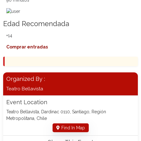
90 minutos
Edad Recomendada
+14
Comprar entradas
Organized By :
Teatro Bellavista
Event Location
Teatro Bellavista, Dardinac 0110, Santiago, Región
Metropolitana, Chile
Find In Map