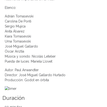
Elenco:
Adrián Tomasevski
Carolina De Ponti
Sergio Mujica
Anita Álvarez
Kiara Tomasevski
Uma Tomasevski
José Miguel Gallardo
Óscar Ariztía
Música y sonido: Nicolás Letelier
Puesta de luces: Mariela Llovet
Autor: Paul Anwandter
Director: José Miguel Gallardo Hurtado
Producción: Godot en órbita
Duración