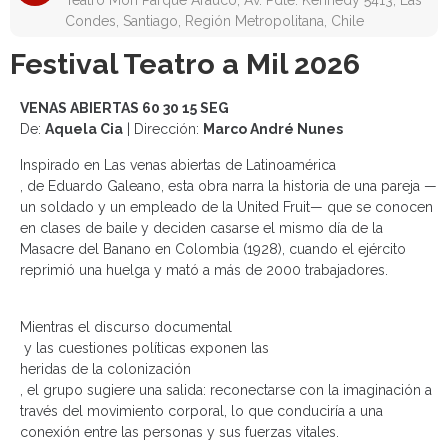
Teatro Mori Parque Arauco, Av. Pdte. Kennedy 5413, Las
Condes, Santiago, Región Metropolitana, Chile
Festival Teatro a Mil 2026
VENAS ABIERTAS 60 30 15 SEG
De:
Aquela Cia
| Dirección:
Marco André Nunes
Inspirado en
Las venas abiertas de Latinoamérica
, de Eduardo Galeano, esta obra narra la historia de una pareja —
un soldado y un empleado de la United Fruit— que se conocen
en clases de baile y deciden casarse el mismo día de la
Masacre del Banano en Colombia (1928), cuando el ejército
reprimió una huelga y mató a más de 2000 trabajadores.
Mientras el
discurso documental
y las cuestiones políticas exponen las
heridas de la colonización
, el grupo sugiere una salida: reconectarse con la imaginación a
través del movimiento corporal, lo que conduciría a una
conexión entre las personas y sus fuerzas vitales.