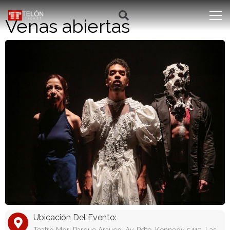
Venas abiertas
Ubicación Del Evento: