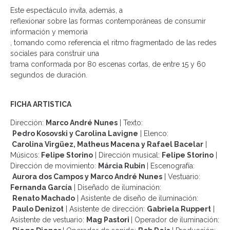
Este espectáculo invita, además, a
reflexionar sobre las formas contemporáneas de consumir
información y memoria
, tomando como referencia el ritmo fragmentado de las redes
sociales para construir una
trama conformada por 80 escenas cortas, de entre 15 y 60
segundos de duración.
FICHA ARTISTICA
Dirección:
Marco André Nunes
|
Texto:
Pedro Kosovski y Carolina Lavigne
|
Elenco:
Carolina Virgüez, Matheus Macena y Rafael Bacelar
|
Músicos:
Felipe Storino
|
Dirección musical:
Felipe Storino
|
Dirección de movimiento:
Márcia Rubin
|
Escenografía:
Aurora dos Campos y Marco André Nunes
|
Vestuario:
Fernanda García
|
Diseñado de iluminación:
Renato Machado
|
Asistente de diseño de iluminación:
Paulo Denizot
|
Asistente de dirección:
Gabriela Ruppert
|
Asistente de vestuario:
Mag Pastori
|
Operador de iluminación: