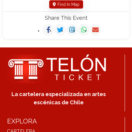
Find In Map
Share This Event
La cartelera especializada en artes
escénicas de Chile
EXPLORA
CARTELERA