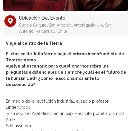
Ubicación Del Evento:
Centro Cultural San Antonio, Antofagasta 545, San
Antonio, Valparaíso, Chile
V
iaje al centro de la Tierra
El clásico de Julio Verne bajo el prisma inconfundible de
Teatrocinema
vuelve al escenario para cuestionarnos sobre las
preguntas existenciales de siempre ¿cuál es el futuro de
la humanidad? ¿Cómo reaccionamos ante lo
desconocido?
En medio de la revolución industrial, el sabio profesor
Lindenbrock
y su sobrino Axel descifran un papiro escrito por el alquimista
Arne
Saknussemm