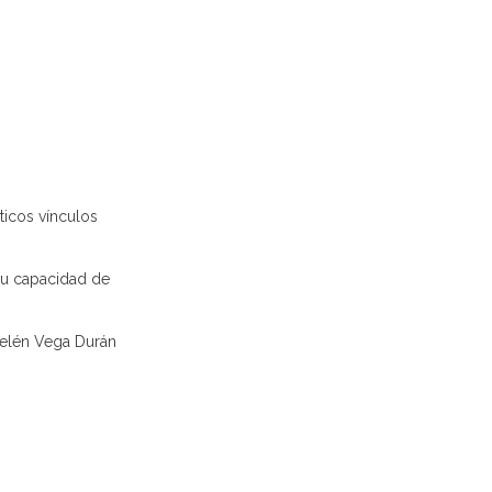
ticos vínculos
su capacidad de
 Belén Vega Durán