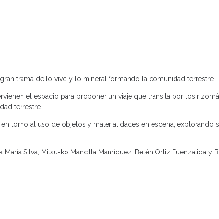
 gran trama de lo vivo y lo mineral formando la comunidad terrestre.
vienen el espacio para proponer un viaje que transita por los rizomá
dad terrestre.
en torno al uso de objetos y materialidades en escena, explorando 
ta María Silva, Mitsu-ko Mancilla Manríquez, Belén Ortiz Fuenzalida y