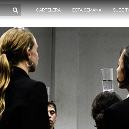
CARTELERA
ESTA SEMANA
SUBE T