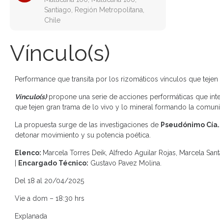
Santiago, Región Metropolitana,
Chile
Vínculo(s)
Performance que transita por los rizomáticos vínculos que tejen
Vínculo(s)
propone una serie de acciones performáticas que inter
que tejen gran trama de lo vivo y lo mineral formando la comuni
La propuesta surge de las investigaciones de
Pseudónimo Cía.
detonar movimiento y su potencia poética.
Elenco:
Marcela Torres Deik, Alfredo Aguilar Rojas, Marcela San
|
Encargado Técnico:
Gustavo Pavez Molina.
Del 18 al 20/04/2025
Vie a dom – 18:30 hrs
Explanada