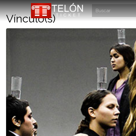
Vínculo(s)