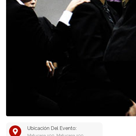
Ubicación Del Evento:
Matucana 100, Matucana 100,