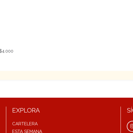
$4.000
EXPLORA
S
CARTELERA
ESTA SEMANA