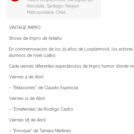
Recoleta,, Santiago, Región
Metropolitana, Chile
VINTAGE IMPRO
Shows de Impro de Antaño
En conmemoración de los 25 años de Lospleimovil, los actores 
alumnos de nivel cuatro.
Cada viernes diferentes espectáculos de Impro humor dónde r
Viernes 4 de Abril
– “Relaciones” de Claudio Espinoza
Viernes 11 de Abril
– ⁠”Emeferides”de Rodrigo Castro
Viernes 18 de Abril
– ⁠”Enroque” de Tamara Martinez