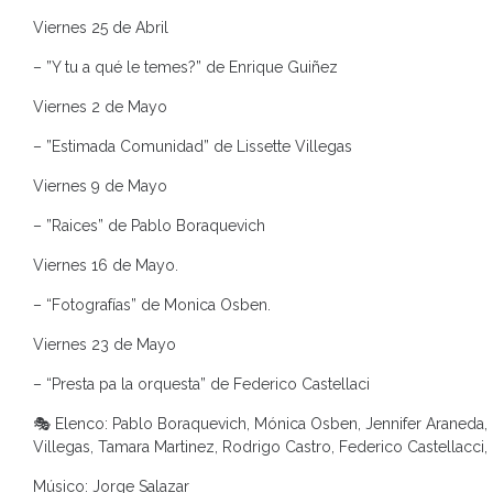
Viernes 25 de Abril
– ⁠”Y tu a qué le temes?” de Enrique Guiñez
Viernes 2 de Mayo
– ⁠”Estimada Comunidad” de Lissette Villegas
Viernes 9 de Mayo
– ⁠”Raices” de Pablo Boraquevich
Viernes 16 de Mayo.
– “Fotografías” de Monica Osben.
Viernes 23 de Mayo
– “Presta pa la orquesta” de Federico Castellaci
🎭 Elenco: Pablo Boraquevich, Mónica Osben, Jennifer Araneda, 
Villegas, Tamara Martinez, Rodrigo Castro, Federico Castellacci, 
Músico: Jorge Salazar