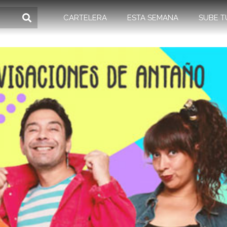
CARTELERA
ESTA SEMANA
SUBE T