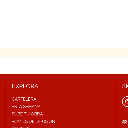
EXPLORA
S
CARTELERA
ESTA SEMANA
SUBE TU OBRA
PLANES DE DIFUSIÓN