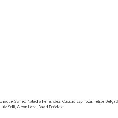
Enrique Guiñez, Natacha Fernández, Claudio Espinoza, Felipe Delgado
Luiz Selli, Glenn Lazo, David Peñaloza.