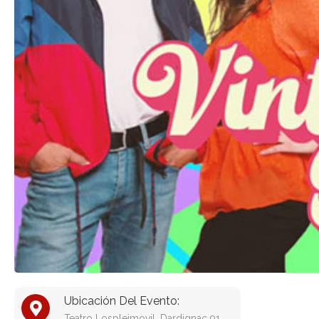
Ubicación Del Evento:
Teatro Lospleimovil, Dardignac 91,