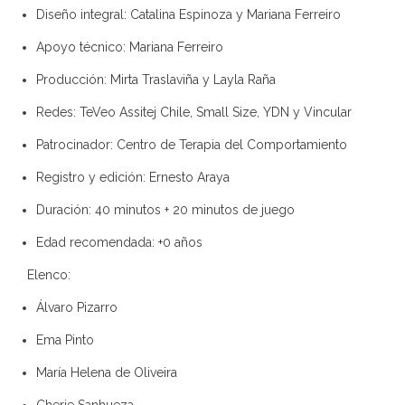
Diseño integral:
Catalina Espinoza y Mariana Ferreiro
Apoyo técnico:
Mariana Ferreiro
Producción:
Mirta Traslaviña y Layla Raña
Redes:
TeVeo Assitej Chile, Small Size, YDN y Vincular
Patrocinador:
Centro de Terapia del Comportamiento
Registro y edición:
Ernesto Araya
Duración:
40 minutos + 20 minutos de juego
Edad recomendada:
+0 años
Elenco:
Álvaro Pizarro
Ema Pinto
María Helena de Oliveira