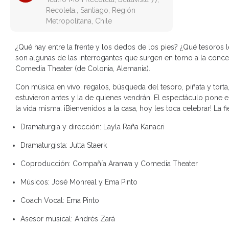
Recoleta., Santiago, Región
Metropolitana, Chile
¿Qué hay entre la frente y los dedos de los pies? ¿Qué tesoros
son algunas de las interrogantes que surgen en torno a la conc
Comedia Theater (de Colonia, Alemania).
Con música en vivo, regalos, búsqueda del tesoro, piñata y torta,
estuvieron antes y la de quienes vendrán. El espectáculo pone en
la vida misma. ¡Bienvenidos a la casa, hoy les toca celebrar! La 
Dramaturgia y dirección:
Layla Raña Kanacri
Dramaturgista:
Jutta Staerk
Coproducción:
Compañía Aranwa y Comedia Theater
Músicos:
José Monreal y Ema Pinto
Coach Vocal:
Ema Pinto
Asesor musical:
Andrés Zará