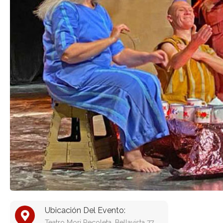
Ubicación Del Evento:
Teatro Mori Recoleta, Bellavista 77,