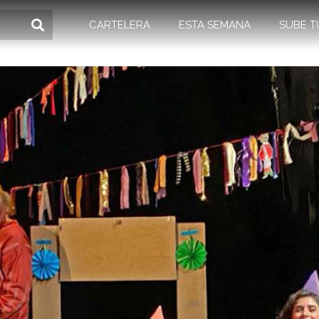
CARTELERA
ESTA SEMANA
SUBE T