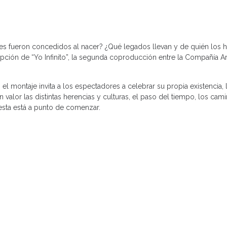
 les fueron concedidos al nacer? ¿Qué legados llevan y de quién los 
epción de “Yo Infinito”, la segunda coproducción entre la Compañía A
 el montaje invita a los espectadores a celebrar su propia existencia,
 valor las distintas herencias y culturas, el paso del tiempo, los cam
fiesta está a punto de comenzar.