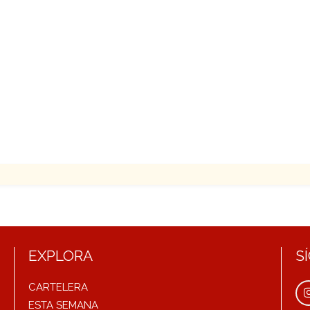
EXPLORA
S
CARTELERA
ESTA SEMANA