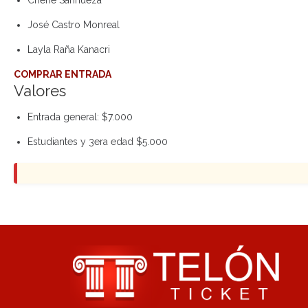
Cherie Sanhueza
José Castro Monreal
Layla Raña Kanacri
COMPRAR ENTRADA
Valores
Entrada general: $7.000
Estudiantes y 3era edad $5.000