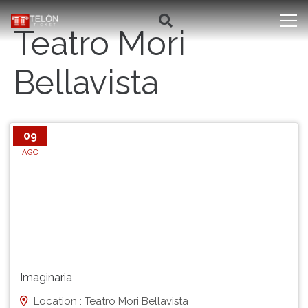
Teatro Mori
Bellavista
09
AGO
Imaginaria
Location : Teatro Mori Bellavista