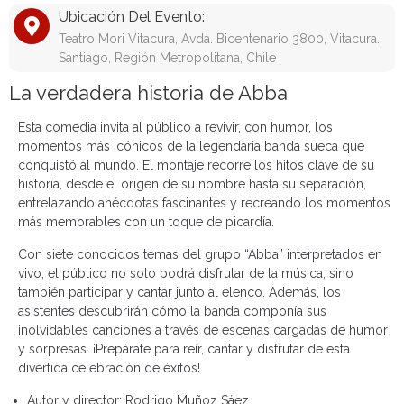
Ubicación Del Evento:
Teatro Mori Vitacura, Avda. Bicentenario 3800, Vitacura.,
Santiago, Región Metropolitana, Chile
La verdadera historia de Abba
Esta comedia invita al público a revivir, con humor, los
momentos más icónicos de la legendaria banda sueca que
conquistó al mundo. El montaje recorre los hitos clave de su
historia, desde el origen de su nombre hasta su separación,
entrelazando anécdotas fascinantes y recreando los momentos
más memorables con un toque de picardía.
Con siete conocidos temas del grupo “Abba” interpretados en
vivo, el público no solo podrá disfrutar de la música, sino
también participar y cantar junto al elenco. Además, los
asistentes descubrirán cómo la banda componía sus
inolvidables canciones a través de escenas cargadas de humor
y sorpresas. ¡Prepárate para reír, cantar y disfrutar de esta
divertida celebración de éxitos!
Autor y director:
Rodrigo Muñoz Sáez