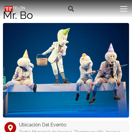
Mr. Bo
Ubicación Del Evento: