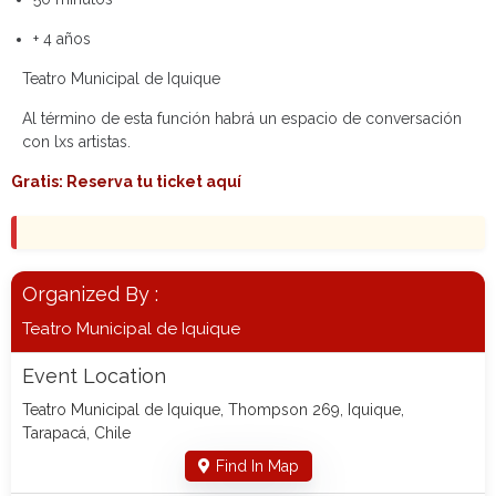
+ 4 años
Teatro Municipal de Iquique
Al término de esta función habrá un espacio de conversación
con lxs artistas.
Gratis: Reserva tu ticket aquí
Organized By :
Teatro Municipal de Iquique
Event Location
Teatro Municipal de Iquique, Thompson 269, Iquique,
Tarapacá, Chile
Find In Map